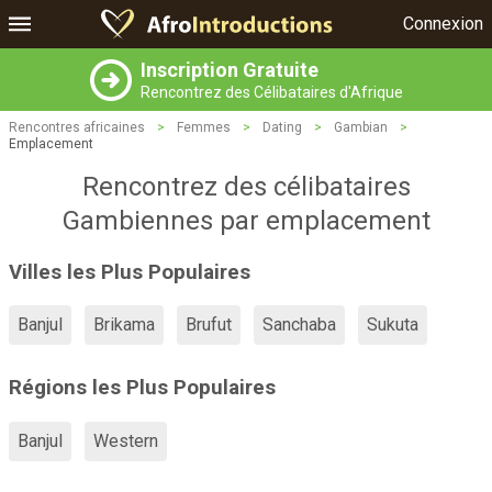
Connexion
Inscription Gratuite
Rencontrez des Célibataires d'Afrique
Rencontres africaines
>
Femmes
>
Dating
>
Gambian
>
Emplacement
Rencontrez des célibataires
Gambiennes par emplacement
Villes les Plus Populaires
Banjul
Brikama
Brufut
Sanchaba
Sukuta
Régions les Plus Populaires
Banjul
Western