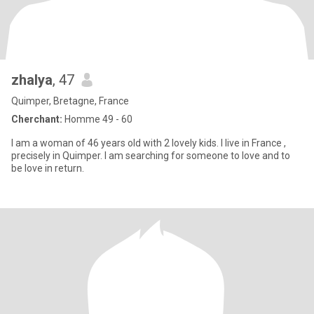
zhalya
, 47
Quimper, Bretagne, France
Cherchant:
Homme 49 - 60
I am a woman of 46 years old with 2 lovely kids. I live in France ,
precisely in Quimper. I am searching for someone to love and to
be love in return.