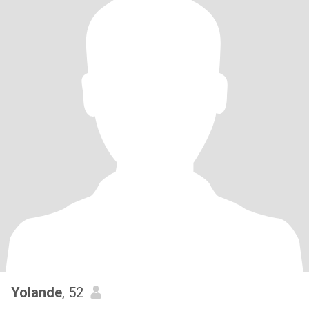
Yolande
, 52