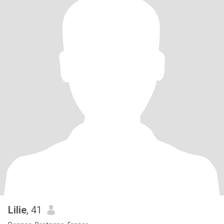
Lilie
, 41