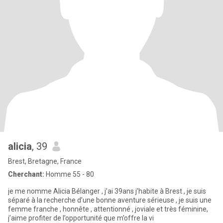
alicia
, 39
Brest, Bretagne, France
Cherchant:
Homme 55 - 80
je me nomme Alicia Bélanger , j’ai 39ans j’habite à Brest , je suis
séparé à la recherche d’une bonne aventure sérieuse , je suis une
femme franche , honnête , attentionné , joviale et très féminine,
j’aime profiter de l’opportunité que m’offre la vi