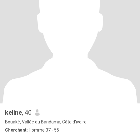
keline
, 40
Bouaké, Vallée du Bandama, Côte d'ivoire
Cherchant:
Homme 37 - 55