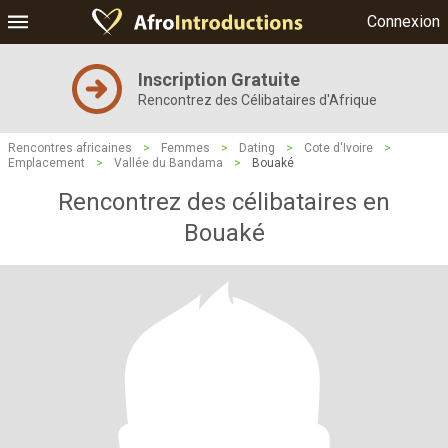
Connexion
Inscription Gratuite
Rencontrez des Célibataires d'Afrique
Rencontres africaines
>
Femmes
>
Dating
>
Cote d'Ivoire
>
Emplacement
>
Vallée du Bandama
>
Bouaké
Rencontrez des célibataires en
Bouaké