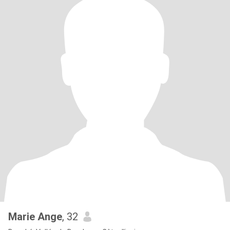
Marie Ange
, 32