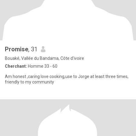
Promise
, 31
Bouaké, Vallée du Bandama, Côte d'ivoire
Cherchant:
Homme 33 - 60
Am honest ,caring love cooking,use to Jorge at least three times,
friendly to my community