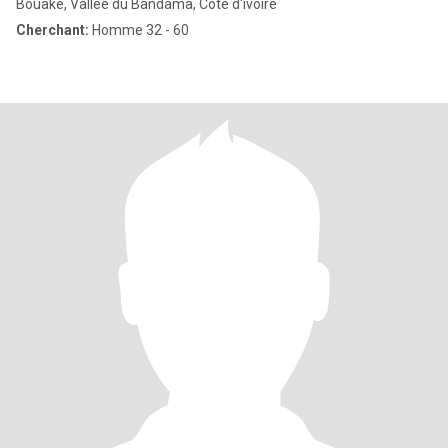
Bouaké, Vallée du Bandama, Côte d'ivoire
Cherchant:
Homme 32 - 60