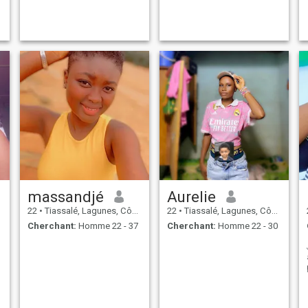
massandjé
Aurelie
22
•
Tiassalé, Lagunes, Côte d'ivoire
22
•
Tiassalé, Lagunes, Côte d'ivoire
Cherchant:
Homme 22 - 37
Cherchant:
Homme 22 - 30