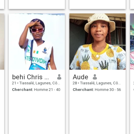
behi Chris doris
Aude
21
•
Tiassalé, Lagunes, Côte d'ivoire
28
•
Tiassalé, Lagunes, Côte d'ivoire
Cherchant:
Homme 21 - 40
Cherchant:
Homme 30 - 56