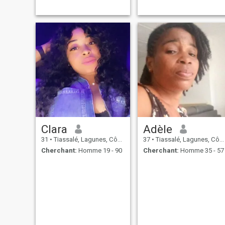
Clara
Adèle
31
•
Tiassalé, Lagunes, Côte d'ivoire
37
•
Tiassalé, Lagunes, Côte d'ivoire
Cherchant:
Homme 19 - 90
Cherchant:
Homme 35 - 57