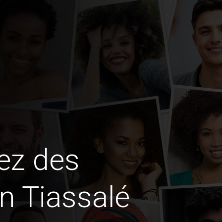
ez des
en Tiassalé