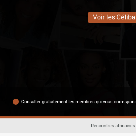
Voir les Céliba
Consulter gratuitement les membres qui vous correspon
Rencontres africaines