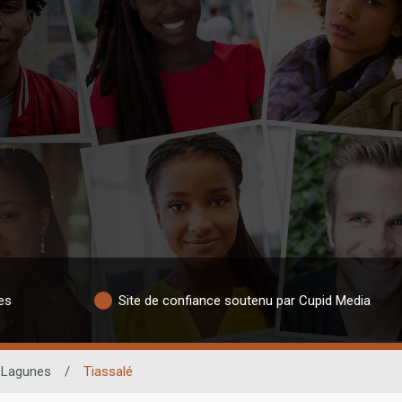
es
Site de confiance soutenu par Cupid Media
Lagunes
/
Tiassalé