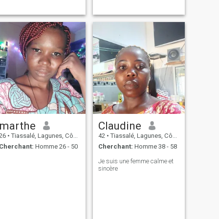
marthe
Claudine
26
•
Tiassalé, Lagunes, Côte d'ivoire
42
•
Tiassalé, Lagunes, Côte d'ivoire
Cherchant:
Homme 26 - 50
Cherchant:
Homme 38 - 58
Je suis une femme calme et
sincère