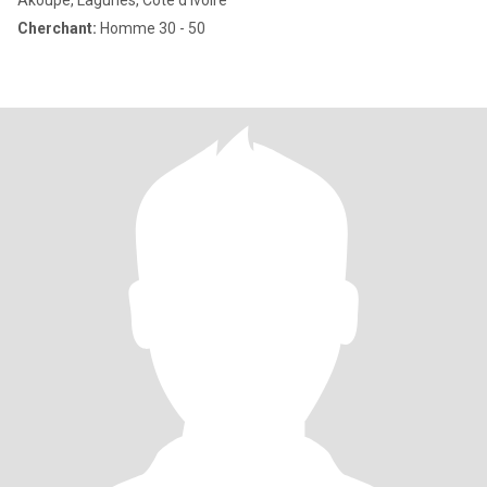
Akoupé, Lagunes, Côte d'ivoire
Cherchant:
Homme 30 - 50