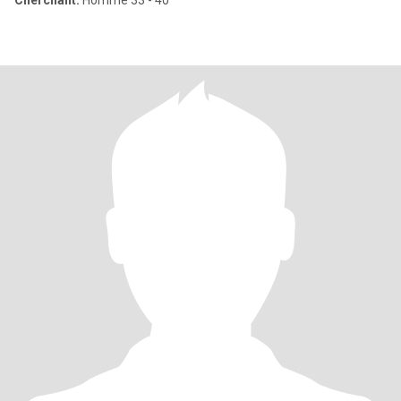
Cherchant:
Homme 33 - 40