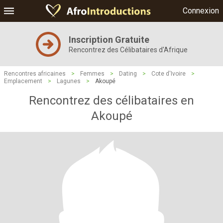
Connexion
Inscription Gratuite
Rencontrez des Célibataires d'Afrique
Rencontres africaines
>
Femmes
>
Dating
>
Cote d'Ivoire
>
Emplacement
>
Lagunes
>
Akoupé
Rencontrez des célibataires en
Akoupé