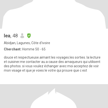
lea
, 48
Abidjan, Lagunes, Côte d'ivoire
Cherchant:
Homme 50 - 65
douce et respectueuse.aimant les voyages.les sorties. la lecture
et cuisiner.me contacter au.a cause des arnaqueurs qui utilisent
des photos. si vous voulez échanger avec moi acceptez de voir
mon visage et que je voies le votre qui prouve que c est