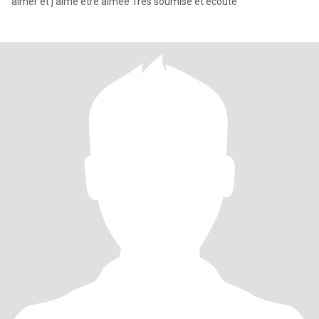
aimer et j aime etre aimée Très soumise et écoute