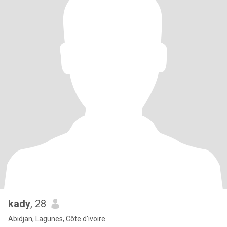
kady
, 28
Abidjan, Lagunes, Côte d'ivoire