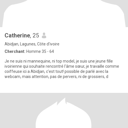
Catherine
, 25
Abidjan, Lagunes, Côte d'ivoire
Cherchant:
Homme 35 - 64
Je ne suis ni mannequine, ni top model, je suis une jeune fille
ivoirienne qui souhaite rencontré l'âme sœur, je travaille comme
coiffeuse ici a Abidjan, c'est tout! possible de parlé avec la
webcam, mais attention, pas de pervers, ni de grossiers, d