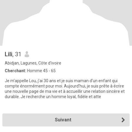
Lili
, 31
Abidjan, Lagunes, Côte d'ivoire
Cherchant:
Homme 45 - 65
Je m’appelle Lou, j’ai 30 ans et je suis maman d’un enfant qui
compte énormément pour moi. Aujourd’hui, je suis prête à écrire
une nouvelle page de ma vie et à accueillir une relation sincère et
durable. Je recherche un homme loyal, fidèle et atte
Suivant