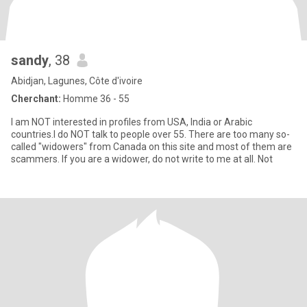
sandy
, 38
Abidjan, Lagunes, Côte d'ivoire
Cherchant:
Homme 36 - 55
I am NOT interested in profiles from USA, India or Arabic
countries.I do NOT talk to people over 55. There are too many so-
called "widowers" from Canada on this site and most of them are
scammers. If you are a widower, do not write to me at all. Not