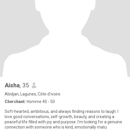
Aisha
, 35
Abidjan, Lagunes, Côte d'ivoire
Cherchant:
Homme 40 - 50
Soft-hearted, ambitious, and always finding reasons to laugh. I
love good conversations, self-growth, beauty, and creating a
peaceful life filled with joy and purpose. I'm looking for a genuine
connection with someone who is kind, emotionally matu