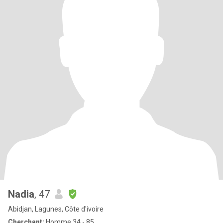
Nadia
, 47
Abidjan, Lagunes, Côte d'ivoire
Cherchant:
Homme 34 - 85