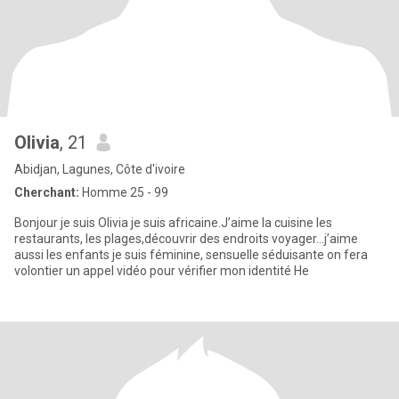
Olivia
, 21
Abidjan, Lagunes, Côte d'ivoire
Cherchant:
Homme 25 - 99
Bonjour je suis Olivia je suis africaine.J’aime la cuisine les
restaurants, les plages,découvrir des endroits voyager…j’aime
aussi les enfants je suis féminine, sensuelle séduisante on fera
volontier un appel vidéo pour vérifier mon identité He