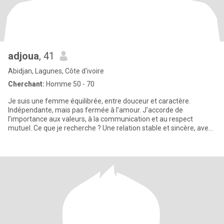
adjoua
, 41
Abidjan, Lagunes, Côte d'ivoire
Cherchant:
Homme 50 - 70
Je suis une femme équilibrée, entre douceur et caractère.
Indépendante, mais pas fermée à l’amour. J’accorde de
l’importance aux valeurs, à la communication et au respect
mutuel. Ce que je recherche ? Une relation stable et sincère, avec
un homme hon