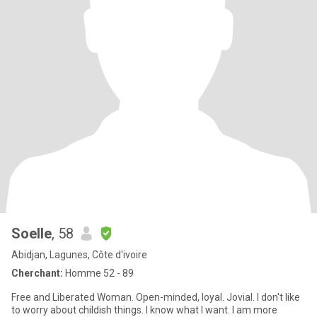
Soelle
, 58
Abidjan, Lagunes, Côte d'ivoire
Cherchant:
Homme 52 - 89
Free and Liberated Woman. Open-minded, loyal. Jovial. I don't like
to worry about childish things. I know what I want. I am more