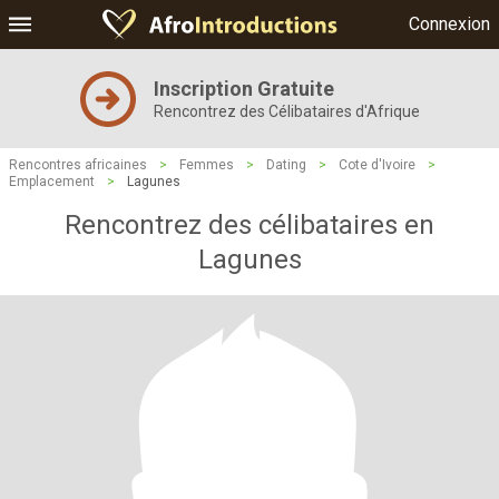
Connexion
Inscription Gratuite
Rencontrez des Célibataires d'Afrique
Rencontres africaines
>
Femmes
>
Dating
>
Cote d'Ivoire
>
Emplacement
>
Lagunes
Rencontrez des célibataires en
Lagunes