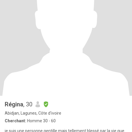
Régina
, 30
Abidjan, Lagunes, Côte d'ivoire
Cherchant:
Homme 30 - 60
je suis une personne gentille mais tellement blessé par la vie que