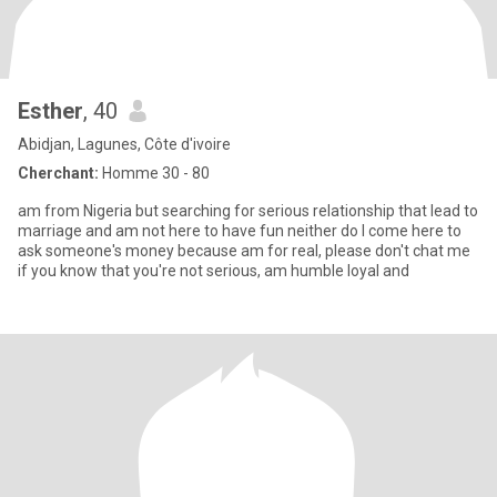
Esther
, 40
Abidjan, Lagunes, Côte d'ivoire
Cherchant:
Homme 30 - 80
am from Nigeria but searching for serious relationship that lead to
marriage and am not here to have fun neither do I come here to
ask someone's money because am for real, please don't chat me
if you know that you're not serious, am humble loyal and