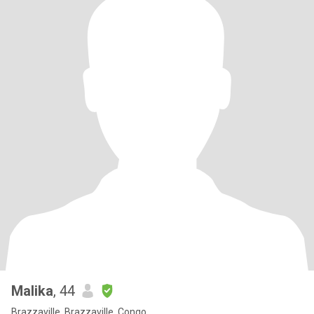
Malika
, 44
Brazzaville, Brazzaville, Congo