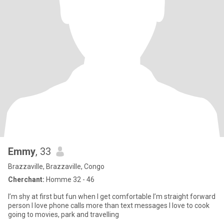
Emmy
, 33
Brazzaville, Brazzaville, Congo
Cherchant:
Homme 32 - 46
I’m shy at first but fun when I get comfortable I’m straight forward
person I love phone calls more than text messages I love to cook
going to movies, park and travelling