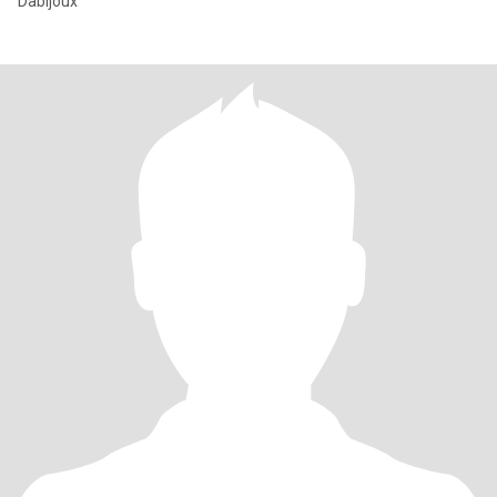
Dabijoux