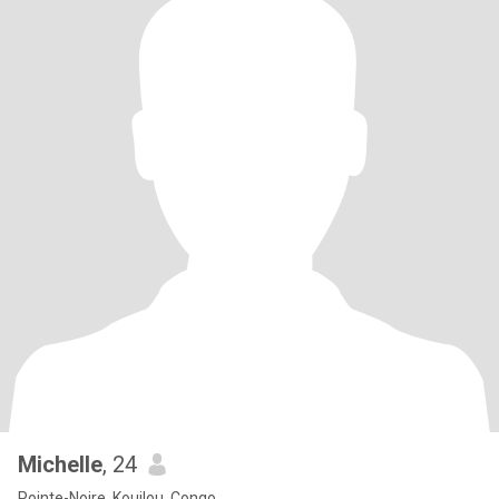
Michelle
, 24
Pointe-Noire, Kouilou, Congo