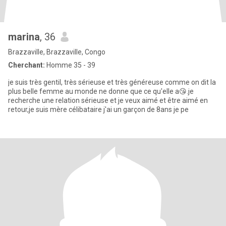
marina
, 36
Brazzaville, Brazzaville, Congo
Cherchant:
Homme 35 - 39
je suis très gentil, très sérieuse et très généreuse comme on dit la
plus belle femme au monde ne donne que ce qu'elle a😘.je
recherche une relation sérieuse et je veux aimé et être aimé en
retour,je suis mère célibataire j'ai un garçon de 8ans je pe