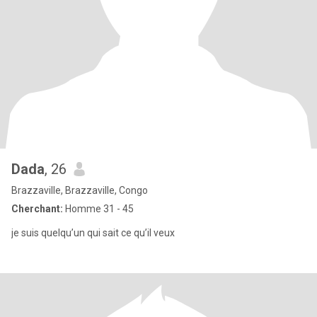
Dada
, 26
Brazzaville, Brazzaville, Congo
Cherchant:
Homme 31 - 45
je suis quelqu’un qui sait ce qu’il veux