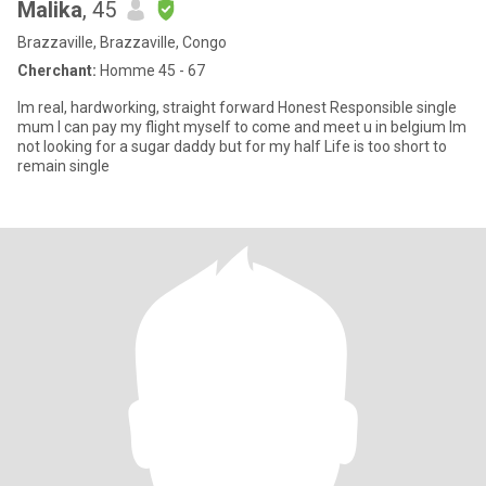
Malika
, 45
Brazzaville, Brazzaville, Congo
Cherchant:
Homme 45 - 67
Im real, hardworking, straight forward Honest Responsible single
mum I can pay my flight myself to come and meet u in belgium Im
not looking for a sugar daddy but for my half Life is too short to
remain single