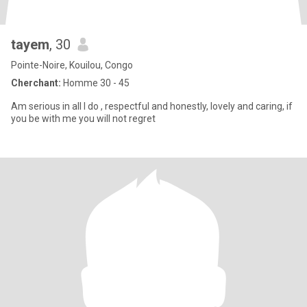
tayem
, 30
Pointe-Noire, Kouilou, Congo
Cherchant:
Homme 30 - 45
Am serious in all I do , respectful and honestly, lovely and caring, if
you be with me you will not regret