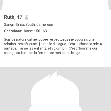
Ruth
, 47
Sangmélima, South, Cameroun
Cherchant:
Homme 50 - 63
Suis de nature calme, posée respectueuse je voudrais une
relation très sérieuse , j'aime le dialogue, c'est la chose la mieux
partagé, j, aime les enfants, et voici mon C'est l'homme qui
change sa femme, la femme se met selon les go