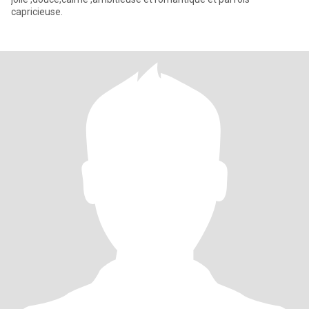
capricieuse.