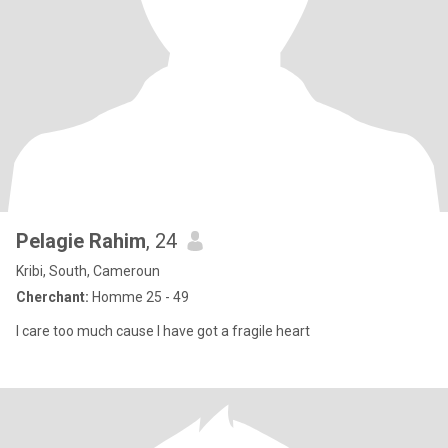
Pelagie Rahim
, 24
Kribi, South, Cameroun
Cherchant:
Homme 25 - 49
I care too much cause I have got a fragile heart