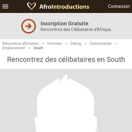
Connexion
Inscription Gratuite
Rencontrez des Célibataires d'Afrique
Rencontres africaines
>
Femmes
>
Dating
>
Cameroonian
>
Emplacement
>
South
Rencontrez des célibataires en South