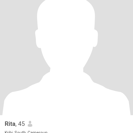
Rita
, 45
Kribi, South, Cameroun