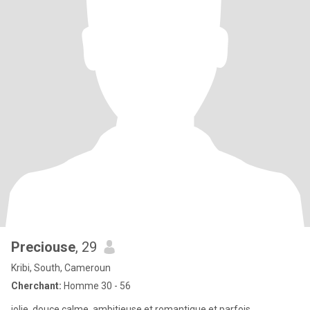
Preciouse
, 29
Kribi, South, Cameroun
Cherchant:
Homme 30 - 56
jolie ,douce,calme ,ambitieuse et romantique et parfois