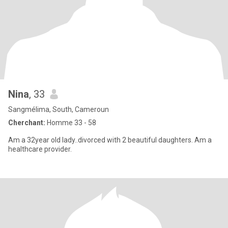
Nina
, 33
Sangmélima, South, Cameroun
Cherchant:
Homme 33 - 58
Am a 32year old lady..divorced with 2 beautiful daughters. Am a
healthcare provider.