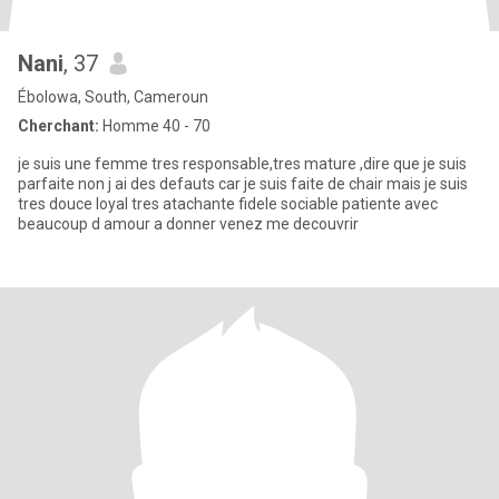
Nani
, 37
Ébolowa, South, Cameroun
Cherchant:
Homme 40 - 70
je suis une femme tres responsable,tres mature ,dire que je suis
parfaite non j ai des defauts car je suis faite de chair mais je suis
tres douce loyal tres atachante fidele sociable patiente avec
beaucoup d amour a donner venez me decouvrir