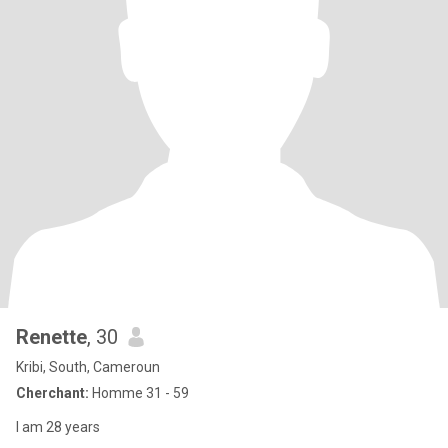
Renette
, 30
Kribi, South, Cameroun
Cherchant:
Homme 31 - 59
I am 28 years