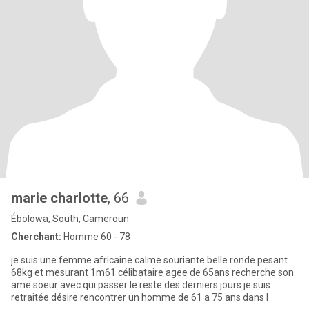
marie charlotte
, 66
Ébolowa, South, Cameroun
Cherchant:
Homme 60 - 78
je suis une femme africaine calme souriante belle ronde pesant
68kg et mesurant 1m61 célibataire agee de 65ans recherche son
ame soeur avec qui passer le reste des derniers jours je suis
retraitée désire rencontrer un homme de 61 a 75 ans dans l