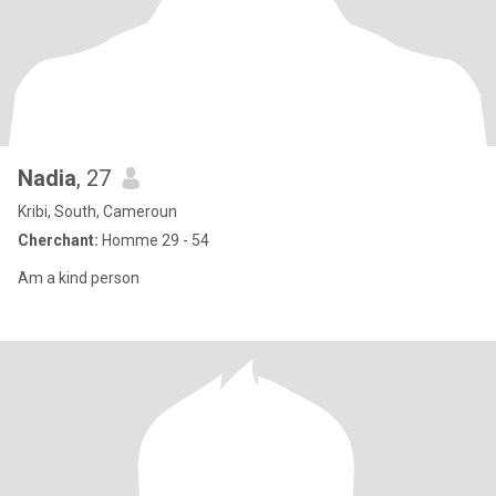
Nadia
, 27
Kribi, South, Cameroun
Cherchant:
Homme 29 - 54
Am a kind person