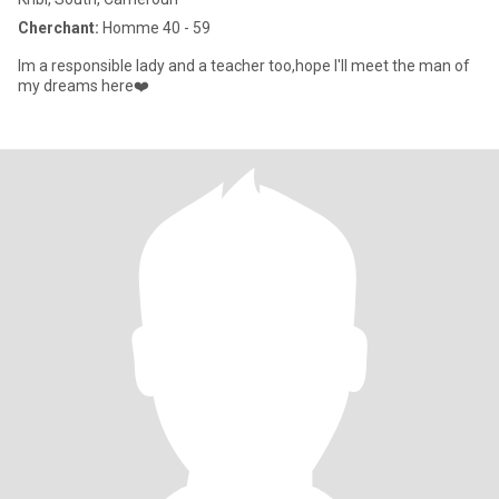
Cherchant:
Homme 40 - 59
Im a responsible lady and a teacher too,hope I'll meet the man of
my dreams here❤️