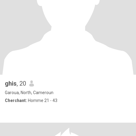
ghis
, 20
Garoua, North, Cameroun
Cherchant:
Homme 21 - 43