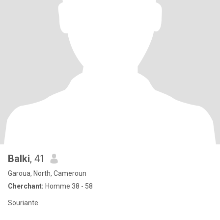
Balki
, 41
Garoua, North, Cameroun
Cherchant:
Homme 38 - 58
Souriante