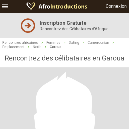
Connexion
Inscription Gratuite
Rencontrez des Célibataires d'Afrique
Rencontres africaines
>
Femmes
>
Dating
>
Cameroonian
>
Emplacement
>
North
>
Garoua
Rencontrez des célibataires en Garoua