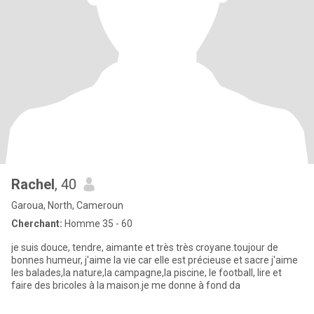
Rachel
, 40
Garoua, North, Cameroun
Cherchant:
Homme 35 - 60
je suis douce, tendre, aimante et très très croyane.toujour de
bonnes humeur, j'aime la vie car elle est précieuse et sacre j'aime
les balades,la nature,la campagne,la piscine, le football, lire et
faire des bricoles à la maison.je me donne à fond da