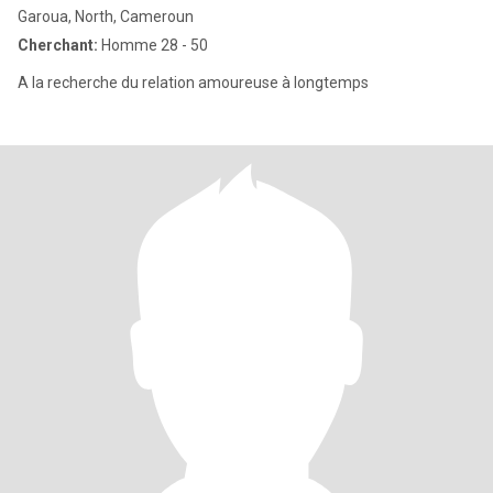
Garoua, North, Cameroun
Cherchant:
Homme 28 - 50
A la recherche du relation amoureuse à longtemps