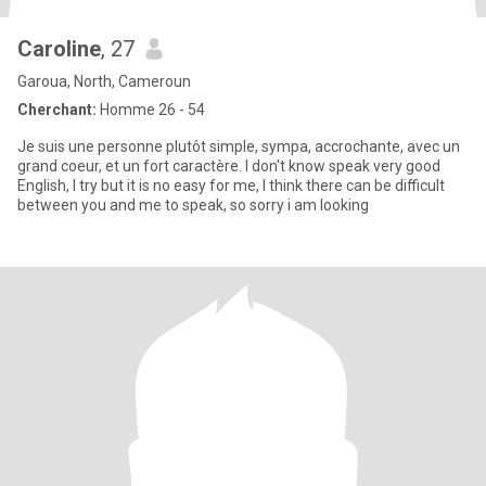
Caroline
, 27
Garoua, North, Cameroun
Cherchant:
Homme 26 - 54
Je suis une personne plutôt simple, sympa, accrochante, avec un
grand coeur, et un fort caractère. I don't know speak very good
English, I try but it is no easy for me, I think there can be difficult
between you and me to speak, so sorry i am looking