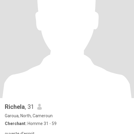
Richela
, 31
Garoua, North, Cameroun
Cherchant:
Homme 31 - 59
ouverte d'esprit