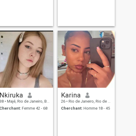
Nkiruka
Karina
38
•
Majé, Rio de Janeiro, Brésil
26
•
Rio de Janeiro, Rio de Janeiro, Brésil
Cherchant:
Femme 42 - 68
Cherchant:
Homme 18 - 45