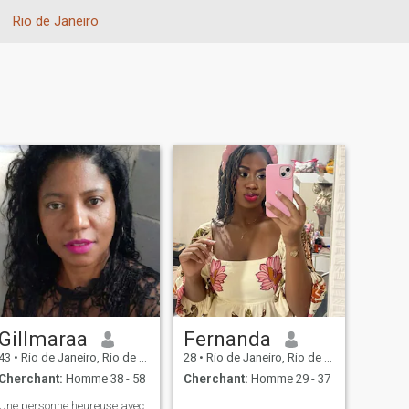
Rio de Janeiro
Gillmaraa
Fernanda
43
•
Rio de Janeiro, Rio de Janeiro, Brésil
28
•
Rio de Janeiro, Rio de Janeiro, Brésil
Cherchant:
Homme 38 - 58
Cherchant:
Homme 29 - 37
Une personne heureuse avec