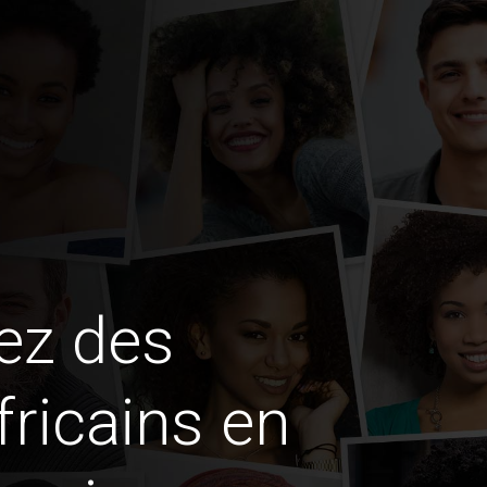
ez des
fricains en