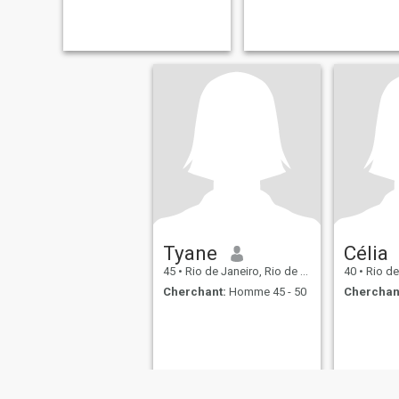
Tyane
Célia
45
•
Rio de Janeiro, Rio de Janeiro, Brésil
40
•
Rio de Jane
Cherchant:
Homme 45 - 50
Cherchan