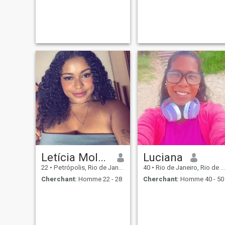
Letícia Molter
Luciana
22
•
Petrópolis, Rio de Janeiro, Brésil
40
•
Rio de Janeiro, Rio de Janeiro, Brésil
Cherchant:
Homme 22 - 28
Cherchant:
Homme 40 - 50