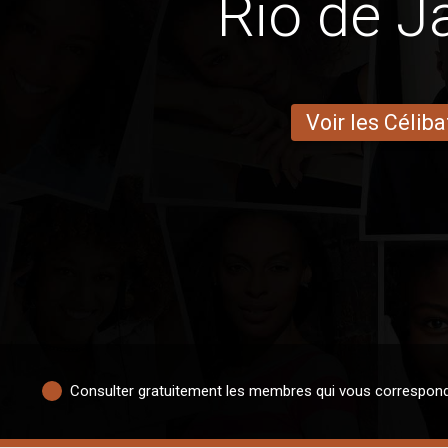
Rio de J
Voir les Céliba
Consulter gratuitement les membres qui vous correspon