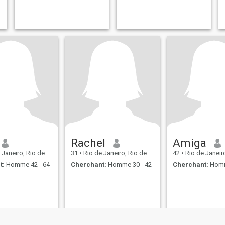
Rachel
Amiga
iro, Rio de Janeiro, Brésil
31
•
Rio de Janeiro, Rio de Janeiro, Brésil
42
•
Rio de Janeiro, Rio de 
t:
Homme 42 - 64
Cherchant:
Homme 30 - 42
Cherchant:
Homm