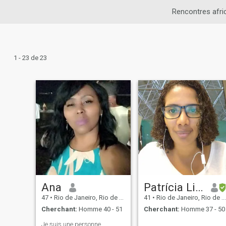
Rencontres afri
1 - 23 de 23
Ana
Patrícia Lith
47
•
Rio de Janeiro, Rio de Janeiro, Brésil
41
•
Rio de Janeiro, Rio de Janeiro, Brésil
Cherchant:
Homme 40 - 51
Cherchant:
Homme 37 - 50
Je suis une personne