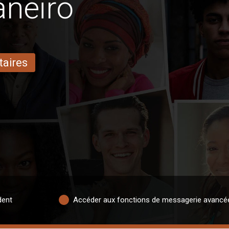
aneiro
taires
dent
Accéder aux fonctions de messagerie avancé