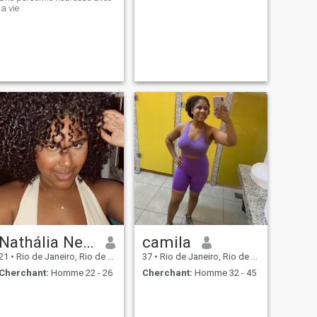
la vie
Nathália Neves
camila
21
•
Rio de Janeiro, Rio de Janeiro, Brésil
37
•
Rio de Janeiro, Rio de Janeiro, Brésil
Cherchant:
Homme 22 - 26
Cherchant:
Homme 32 - 45