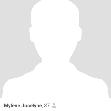
Mylène Jocelyne
, 37