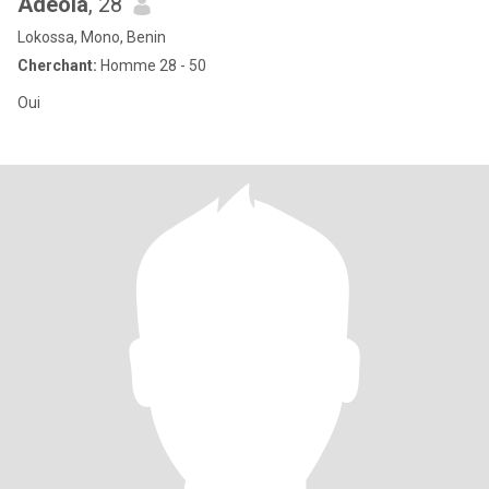
Adeola
, 28
Lokossa, Mono, Benin
Cherchant:
Homme 28 - 50
Oui