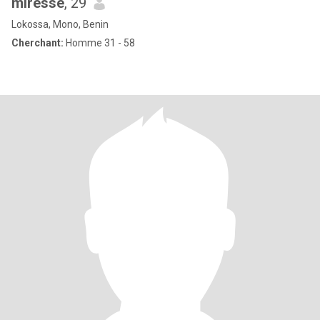
miresse
, 29
Lokossa, Mono, Benin
Cherchant:
Homme 31 - 58