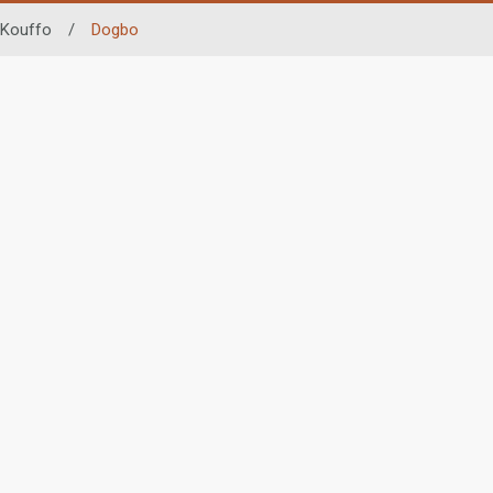
Kouffo
/
Dogbo