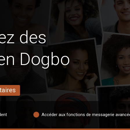
ez des
 en Dogbo
taires
dent
Accéder aux fonctions de messagerie avancé