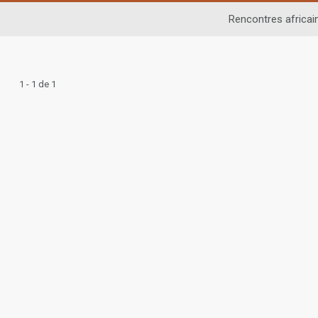
Rencontres africai
1 - 1 de 1