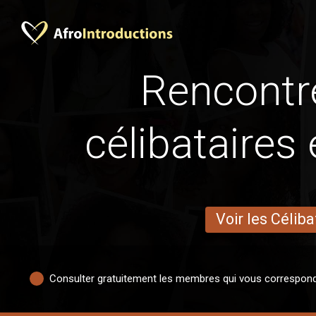
Rencontr
célibataires
Voir les Céliba
Consulter gratuitement les membres qui vous correspon