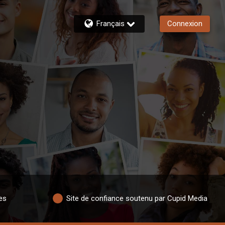
Français
Connexion
es
Site de confiance soutenu par Cupid Media