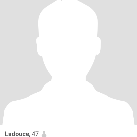
Ladouce
, 47