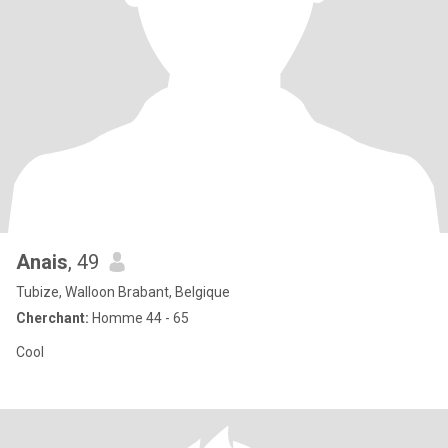
Anais
, 49
Tubize, Walloon Brabant, Belgique
Cherchant:
Homme 44 - 65
Cool