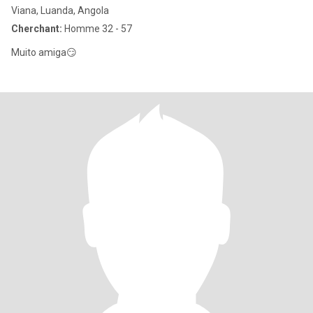
Viana, Luanda, Angola
Cherchant:
Homme 32 - 57
Muito amiga😏