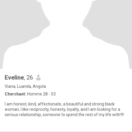
Eveline
, 26
Viana, Luanda, Angola
Cherchant:
Homme 28 - 53
I am honest, kind, affectionate, a beautiful and strong black
woman, I like reciprocity, honesty, loyalty, and I am looking for a
serious relationship, someone to spend the rest of my life with💚