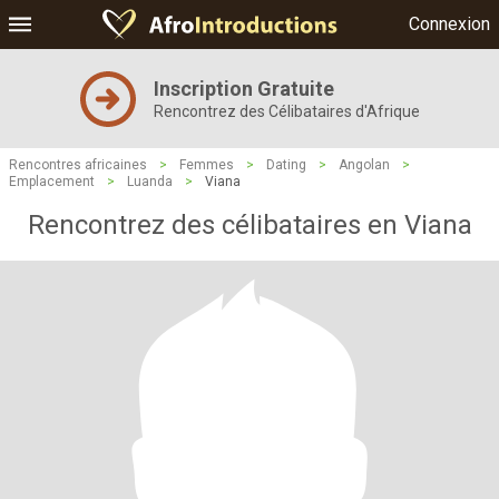
Connexion
Inscription Gratuite
Rencontrez des Célibataires d'Afrique
Rencontres africaines
>
Femmes
>
Dating
>
Angolan
>
Emplacement
>
Luanda
>
Viana
Rencontrez des célibataires en Viana