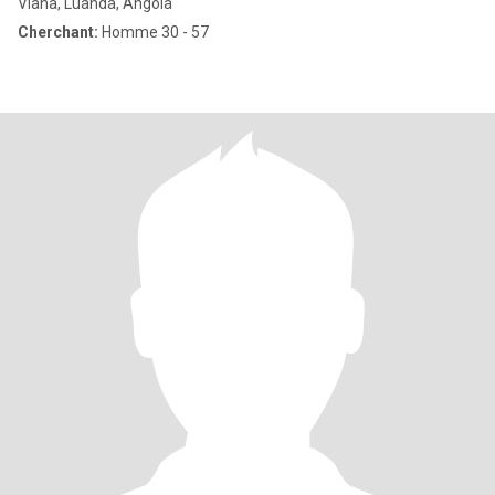
Viana, Luanda, Angola
Cherchant:
Homme 30 - 57