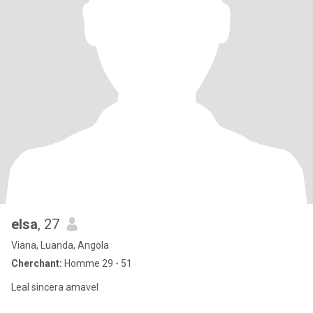
elsa
, 27
Viana, Luanda, Angola
Cherchant:
Homme 29 - 51
Leal sincera amavel