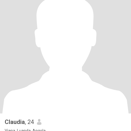
Claudia
, 24
Viana, Luanda, Angola