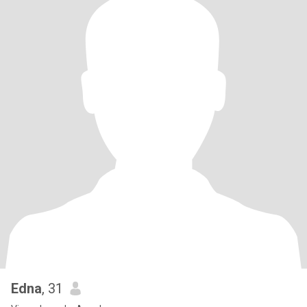
Edna
, 31