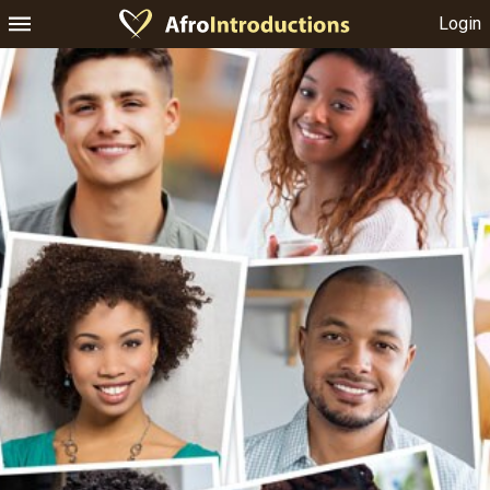
Login