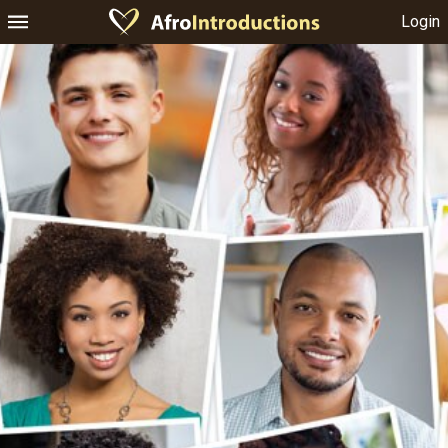
Login