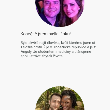
Konečně jsem našla lásku!
Bylo skvělé najít člověka, kvůli kterému jsem si
založila profil. Žije v Jihoafrické republice a je z
Angoly. Je studentem medicíny a plánujeme
spolu strávit zbytek života.