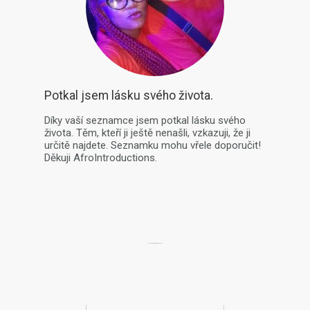
Potkal jsem lásku svého života.
Díky vaší seznamce jsem potkal lásku svého
života. Těm, kteří ji ještě nenašli, vzkazuji, že ji
určitě najdete. Seznamku mohu vřele doporučit!
Děkuji AfroIntroductions.