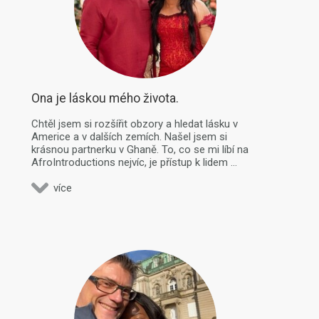
Ona je láskou mého života.
Chtěl jsem si rozšířit obzory a hledat lásku v
Americe a v dalších zemích. Našel jsem si
krásnou partnerku v Ghaně. To, co se mi líbí na
AfroIntroductions nejvíc, je přístup k lidem ...
více