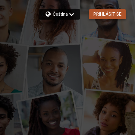
Čeština
PŘIHLÁSIT SE