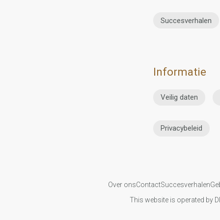
Succesverhalen
Informatie
Veilig daten
Privacybeleid
Over ons
Contact
Succesverhalen
Ge
This website is operated by D