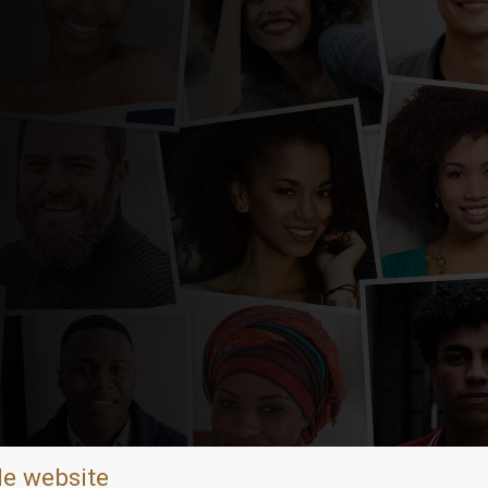
de website