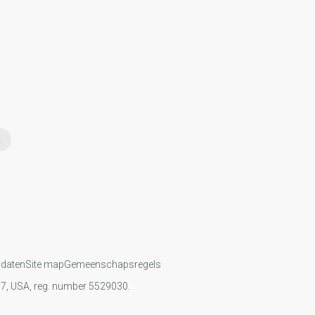
n
 daten
Site map
Gemeenschapsregels
107, USA, reg. number 5529030.