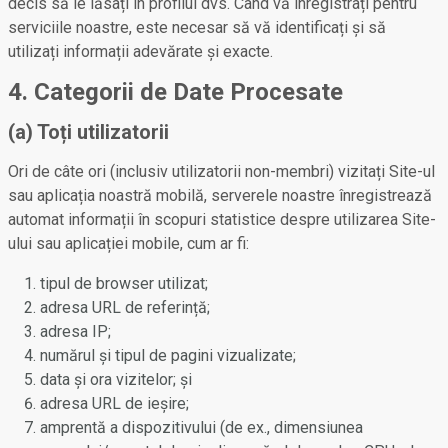
decis să le lăsați în profilul dvs. Când vă înregistrați pentru
serviciile noastre, este necesar să vă identificați și să
utilizați informații adevărate și exacte.
4. Categorii de Date Procesate
(a) Toți utilizatorii
Ori de câte ori (inclusiv utilizatorii non-membri) vizitați Site-ul
sau aplicația noastră mobilă, serverele noastre înregistrează
automat informații în scopuri statistice despre utilizarea Site-
ului sau aplicației mobile, cum ar fi:
tipul de browser utilizat;
adresa URL de referință;
adresa IP;
numărul și tipul de pagini vizualizate;
data și ora vizitelor; și
adresa URL de ieșire;
amprentă a dispozitivului (de ex., dimensiunea