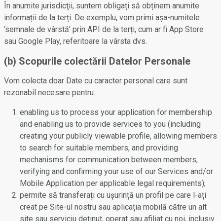
În anumite jurisdicţii, suntem obligați să obținem anumite
informații de la terți. De exemplu, vom primi așa-numitele
‘semnale de vârstă’ prin API de la terți, cum ar fi App Store
sau Google Play, referitoare la vârsta dvs.
(b) Scopurile colectării Datelor Personale
Vom colecta doar Date cu caracter personal care sunt
rezonabil necesare pentru:
enabling us to process your application for membership
and enabling us to provide services to you (including
creating your publicly viewable profile, allowing members
to search for suitable members, and providing
mechanisms for communication between members,
verifying and confirming your use of our Services and/or
Mobile Application per applicable legal requirements);
permite să transferați cu ușurință un profil pe care l-ați
creat pe Site-ul nostru sau aplicația mobilă către un alt
site sau serviciu deținut, operat sau afiliat cu noi, inclusiv