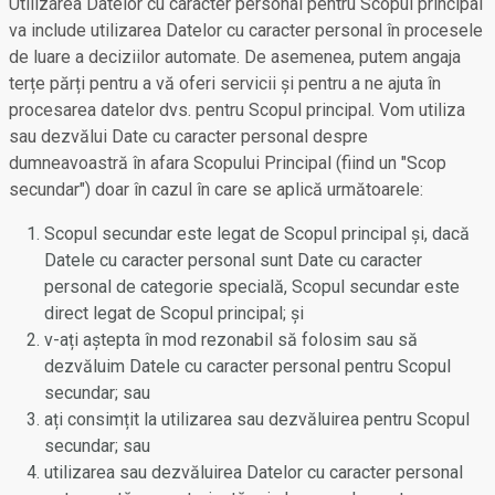
Utilizarea Datelor cu caracter personal pentru Scopul principal
va include utilizarea Datelor cu caracter personal în procesele
de luare a deciziilor automate. De asemenea, putem angaja
terțe părți pentru a vă oferi servicii și pentru a ne ajuta în
procesarea datelor dvs. pentru Scopul principal. Vom utiliza
sau dezvălui Date cu caracter personal despre
dumneavoastră în afara Scopului Principal (fiind un "Scop
secundar") doar în cazul în care se aplică următoarele:
Scopul secundar este legat de Scopul principal și, dacă
Datele cu caracter personal sunt Date cu caracter
personal de categorie specială, Scopul secundar este
direct legat de Scopul principal; și
v-ați aștepta în mod rezonabil să folosim sau să
dezvăluim Datele cu caracter personal pentru Scopul
secundar; sau
ați consimțit la utilizarea sau dezvăluirea pentru Scopul
secundar; sau
utilizarea sau dezvăluirea Datelor cu caracter personal