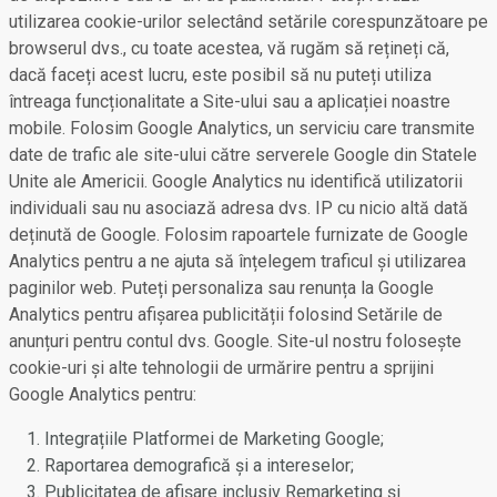
utilizarea cookie-urilor selectând setările corespunzătoare pe
browserul dvs., cu toate acestea, vă rugăm să rețineți că,
dacă faceți acest lucru, este posibil să nu puteți utiliza
întreaga funcționalitate a Site-ului sau a aplicației noastre
mobile. Folosim Google Analytics, un serviciu care transmite
date de trafic ale site-ului către serverele Google din Statele
Unite ale Americii. Google Analytics nu identifică utilizatorii
individuali sau nu asociază adresa dvs. IP cu nicio altă dată
deținută de Google. Folosim rapoartele furnizate de Google
Analytics pentru a ne ajuta să înțelegem traficul și utilizarea
paginilor web. Puteți personaliza sau renunța la Google
Analytics pentru afișarea publicității folosind Setările de
anunțuri pentru contul dvs. Google. Site-ul nostru folosește
cookie-uri și alte tehnologii de urmărire pentru a sprijini
Google Analytics pentru:
Integrațiile Platformei de Marketing Google;
Raportarea demografică și a intereselor;
Publicitatea de afișare inclusiv Remarketing și