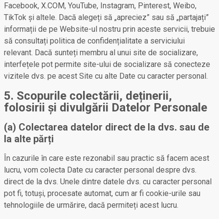
Facebook, X.COM, YouTube, Instagram, Pinterest, Weibo,
TikTok și altele. Dacă alegeți să „apreciez” sau să „partajați”
informații de pe Website-ul nostru prin aceste servicii, trebuie
să consultați politica de confidențialitate a serviciului
relevant. Dacă sunteți membru al unui site de socializare,
interfețele pot permite site-ului de socializare să conecteze
vizitele dvs. pe acest Site cu alte Date cu caracter personal.
5. Scopurile colectării, deținerii,
folosirii și divulgării Datelor Personale
(a) Colectarea datelor direct de la dvs. sau de
la alte părți
În cazurile în care este rezonabil sau practic să facem acest
lucru, vom colecta Date cu caracter personal despre dvs.
direct de la dvs. Unele dintre datele dvs. cu caracter personal
pot fi, totuși, procesate automat, cum ar fi cookie-urile sau
tehnologiile de urmărire, dacă permiteți acest lucru.