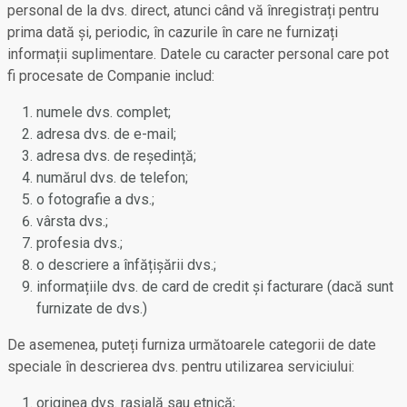
personal de la dvs. direct, atunci când vă înregistrați pentru
prima dată și, periodic, în cazurile în care ne furnizați
informații suplimentare. Datele cu caracter personal care pot
fi procesate de Companie includ:
numele dvs. complet;
adresa dvs. de e-mail;
adresa dvs. de reședință;
numărul dvs. de telefon;
o fotografie a dvs.;
vârsta dvs.;
profesia dvs.;
o descriere a înfățișării dvs.;
informațiile dvs. de card de credit și facturare (dacă sunt
furnizate de dvs.)
De asemenea, puteți furniza următoarele categorii de date
speciale în descrierea dvs. pentru utilizarea serviciului:
originea dvs. rasială sau etnică;