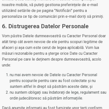
noastre mobile, vă puteți gestiona preferințele de e-mail
utilizând setările de pe pagina "Notificări" pentru a
personaliza ce tip de comunicări prin e-mail doriți să primiți.
6. Distrugerea Datelor Personale
Vom păstra Datele dumneavoastră cu Caracter Personal doar
atât timp cât avem nevoie de ele pentru scopuri legitime de
afaceri și așa cum este cerut de legea aplicabilă. Vom lua
măsuri rezonabile pentru a șterge orice Date cu Caracter
Personal pe care le deținem despre dumneavoastră, acolo
unde:
nu mai avem nevoie de Datele cu Caracter Personal
pentru scopurile pentru care au fost colectate și nu
suntem altfel în drept să păstrăm aceste date; și
nu suntem obligați sau îndatorați de lege, regulament sau
ordin judecătoresc să păstrăm informațiile.
Dacă anumite informații au fost furnizate unor terți conform