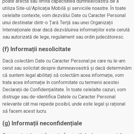
poate afecta sau limita capacitatea dumneavoastră de a
utiliza Site-ul/Aplicația Mobilă și serviciile noastre. În toate
celelalte contexte, vom dezvălui Date cu Caracter Personal
unui destinatar dintr-o Țară Terță sau unei Organizații
Internaționale doar dacă dezvăluirea informațiilor este cerută
sau autorizată de lege, regulament sau ordin judecătoresc.
(f) Informații nesolicitate
Dacă colectăm Date cu Caracter Personal pe care nu le-am
cerut sau solicitat despre dumneavoastră și dacă determinăm
că suntem legal abilitați să colectăm acea informație, vom
trata acea informație în conformitate cu termenii acestei
Declarații de Confidențialitate. În toate celelalte cazuri, vom
distruge sau de-identifica Datele cu Caracter Personal
relevante cât mai repede posibil, unde este legal și rațional
să facem acest lucru.
(g) Informații neconfidențiale