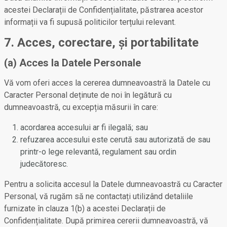
acestei Declarații de Confidențialitate, păstrarea acestor
informații va fi supusă politicilor terțului relevant.
7. Acces, corectare, și portabilitate
(a) Acces la Datele Personale
Vă vom oferi acces la cererea dumneavoastră la Datele cu
Caracter Personal deținute de noi în legătură cu
dumneavoastră, cu excepția măsurii în care:
acordarea accesului ar fi ilegală; sau
refuzarea accesului este cerută sau autorizată de sau
printr-o lege relevantă, regulament sau ordin
judecătoresc.
Pentru a solicita accesul la Datele dumneavoastră cu Caracter
Personal, vă rugăm să ne contactați utilizând detaliile
furnizate în clauza 1(b) a acestei Declarații de
Confidențialitate. După primirea cererii dumneavoastră, vă