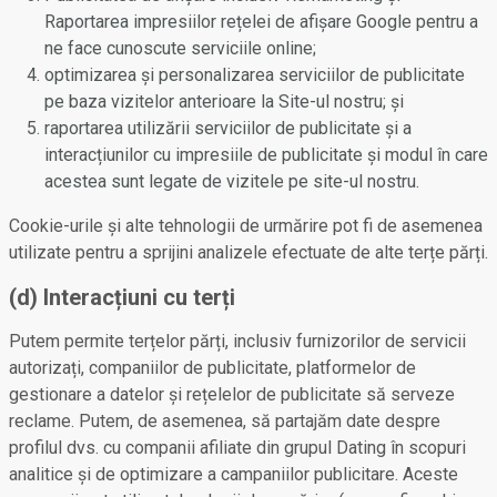
Raportarea impresiilor rețelei de afișare Google pentru a
ne face cunoscute serviciile online;
optimizarea și personalizarea serviciilor de publicitate
pe baza vizitelor anterioare la Site-ul nostru; și
raportarea utilizării serviciilor de publicitate și a
interacțiunilor cu impresiile de publicitate și modul în care
acestea sunt legate de vizitele pe site-ul nostru.
Cookie-urile și alte tehnologii de urmărire pot fi de asemenea
utilizate pentru a sprijini analizele efectuate de alte terțe părți.
(d) Interacțiuni cu terți
Putem permite terțelor părți, inclusiv furnizorilor de servicii
autorizați, companiilor de publicitate, platformelor de
gestionare a datelor și rețelelor de publicitate să serveze
reclame. Putem, de asemenea, să partajăm date despre
profilul dvs. cu companii afiliate din grupul Dating în scopuri
analitice și de optimizare a campaniilor publicitare. Aceste