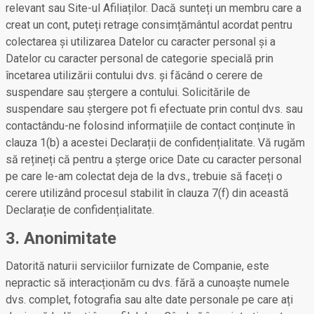
relevant sau Site-ul Afiliaților. Dacă sunteți un membru care a
creat un cont, puteți retrage consimțământul acordat pentru
colectarea și utilizarea Datelor cu caracter personal și a
Datelor cu caracter personal de categorie specială prin
încetarea utilizării contului dvs. și făcând o cerere de
suspendare sau ștergere a contului. Solicitările de
suspendare sau ștergere pot fi efectuate prin contul dvs. sau
contactându-ne folosind informațiile de contact conținute în
clauza 1(b) a acestei Declarații de confidențialitate. Vă rugăm
să rețineți că pentru a șterge orice Date cu caracter personal
pe care le-am colectat deja de la dvs., trebuie să faceți o
cerere utilizând procesul stabilit în clauza 7(f) din această
Declarație de confidențialitate.
3. Anonimitate
Datorită naturii serviciilor furnizate de Companie, este
nepractic să interacționăm cu dvs. fără a cunoaște numele
dvs. complet, fotografia sau alte date personale pe care ați