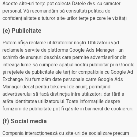
Aceste site-uri terțe pot colecta Datele dvs. cu caracter
personal. Vă recomandăm să consultați politica de
confidențialitate a tuturor site-urilor terțe pe care le vizitați.
(e) Publicitate
Putem afișa reclame utilizatorilor noștri. Utilizatorii văd
reclamele servite de platforma Google Ads Manager - un
schimb de anunțuri deschis care permite advertiserilor din
întreaga lume să cumpere spațiul nostru publicitar prin Google
și rețelele de publicitate ale terților compatibile cu Google Ad
Exchange. Nu furnizăm date personale către Google Ads
Manager decât pentru token-ul de anunț, permițând
advertiserului să facă distincția între utilizatori, dar fără a
arăta identitatea utilizatorului. Toate informațiile despre
furnizorii de publicitate pot fi găsite în bannerul de cookie-uri.
(f) Social media
Compania interacționează cu site-uri de socializare precum