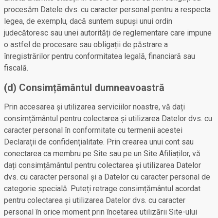
procesăm Datele dvs. cu caracter personal pentru a respecta
legea, de exemplu, dacă suntem supuși unui ordin
judecătoresc sau unei autorități de reglementare care impune
o astfel de procesare sau obligații de păstrare a
înregistrărilor pentru conformitatea legală, financiară sau
fiscală.
(d) Consimțământul dumneavoastră
Prin accesarea și utilizarea serviciilor noastre, vă dați
consimțământul pentru colectarea și utilizarea Datelor dvs. cu
caracter personal în conformitate cu termenii acestei
Declarații de confidențialitate. Prin crearea unui cont sau
conectarea ca membru pe Site sau pe un Site Afiliaților, vă
dați consimțământul pentru colectarea și utilizarea Datelor
dvs. cu caracter personal și a Datelor cu caracter personal de
categorie specială. Puteți retrage consimțământul acordat
pentru colectarea și utilizarea Datelor dvs. cu caracter
personal în orice moment prin încetarea utilizării Site-ului