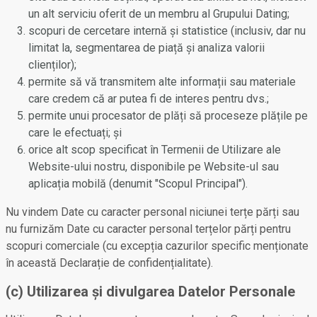
un alt serviciu oferit de un membru al Grupului Dating;
scopuri de cercetare internă și statistice (inclusiv, dar nu
limitat la, segmentarea de piață și analiza valorii
clienților);
permite să vă transmitem alte informații sau materiale
care credem că ar putea fi de interes pentru dvs.;
permite unui procesator de plăți să proceseze plățile pe
care le efectuați; și
orice alt scop specificat în Termenii de Utilizare ale
Website-ului nostru, disponibile pe Website-ul sau
aplicația mobilă (denumit "Scopul Principal").
Nu vindem Date cu caracter personal niciunei terțe părți sau
nu furnizăm Date cu caracter personal terțelor părți pentru
scopuri comerciale (cu excepția cazurilor specific menționate
în această Declarație de confidențialitate).
(c) Utilizarea și divulgarea Datelor Personale