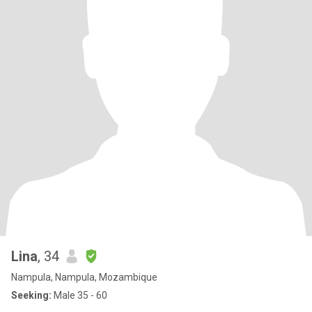
Lina
, 34
Nampula, Nampula, Mozambique
Seeking:
Male 35 - 60