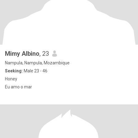
Mimy Albino
, 23
Nampula, Nampula, Mozambique
Seeking:
Male 23 - 46
Honey
Eu amo o mar