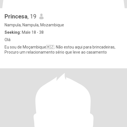
Princesa
, 19
Nampula, Nampula, Mozambique
Seeking:
Male 18 - 38
Olá
Eu sou de Moçambique🇲🇿. Não estou aqui para brincadeiras,
Procuro um relacionamento sério que leve ao casamento