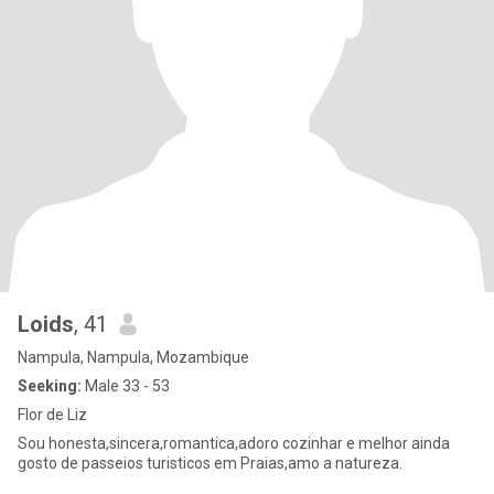
Loids
, 41
Nampula, Nampula, Mozambique
Seeking:
Male 33 - 53
Flor de Liz
Sou honesta,sincera,romantica,adoro cozinhar e melhor ainda
gosto de passeios turisticos em Praias,amo a natureza.