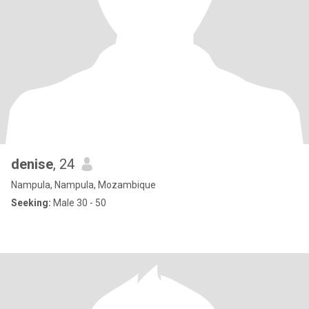
denise
, 24
Nampula, Nampula, Mozambique
Seeking:
Male 30 - 50