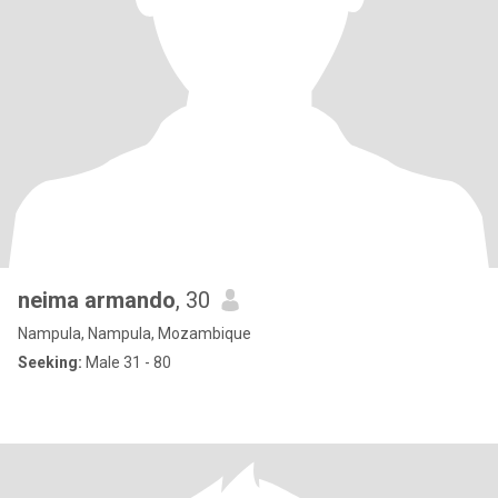
neima armando
, 30
Nampula, Nampula, Mozambique
Seeking:
Male 31 - 80