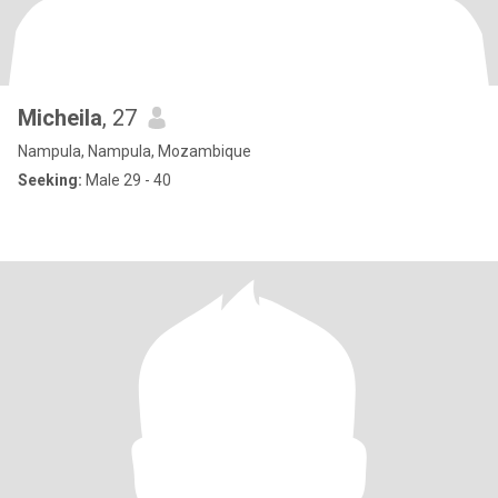
Micheila
, 27
Nampula, Nampula, Mozambique
Seeking:
Male 29 - 40