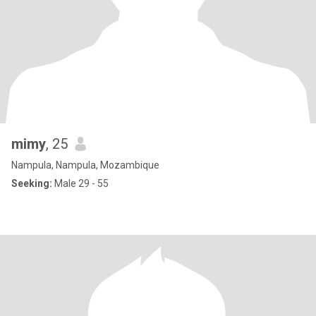
mimy
, 25
Nampula, Nampula, Mozambique
Seeking:
Male 29 - 55