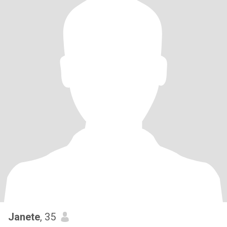
Janete
, 35