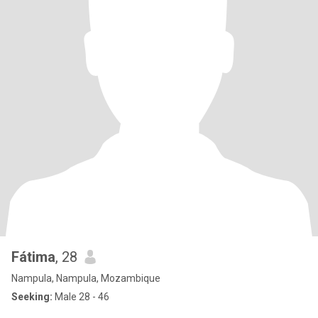
Fátima
, 28
Nampula, Nampula, Mozambique
Seeking:
Male 28 - 46