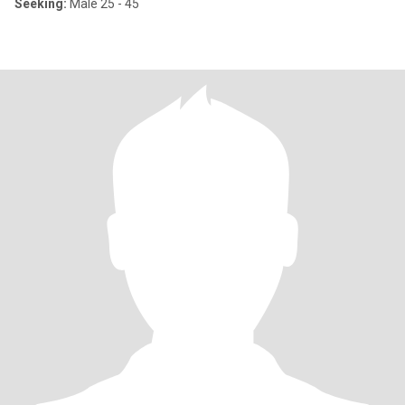
Seeking:
Male 25 - 45