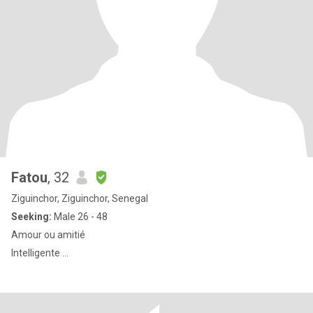
Fatou
, 32
Ziguinchor, Ziguinchor, Senegal
Seeking:
Male 26 - 48
Amour ou amitié
Intelligente ...