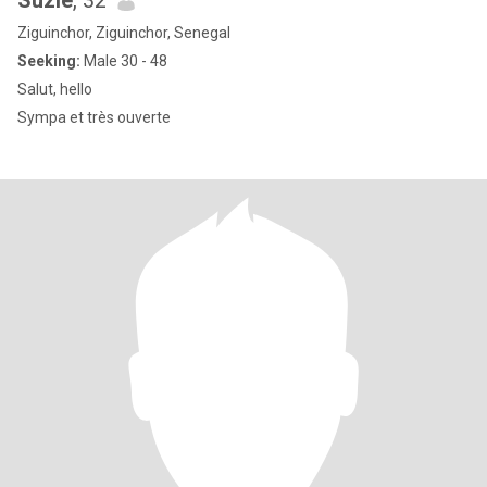
Suzie
, 32
Ziguinchor, Ziguinchor, Senegal
Seeking:
Male 30 - 48
Salut, hello
Sympa et très ouverte