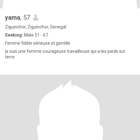
yama
, 57
Ziguinchor, Ziguinchor, Senegal
Seeking:
Male 51 - 67
Femme fidèle sérieuse et gentille
je suis une femme courageuse travailleuse qui a les pieds sur
terre