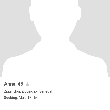
Anna
, 48
Ziguinchor, Ziguinchor, Senegal
Seeking:
Male 47 - 64