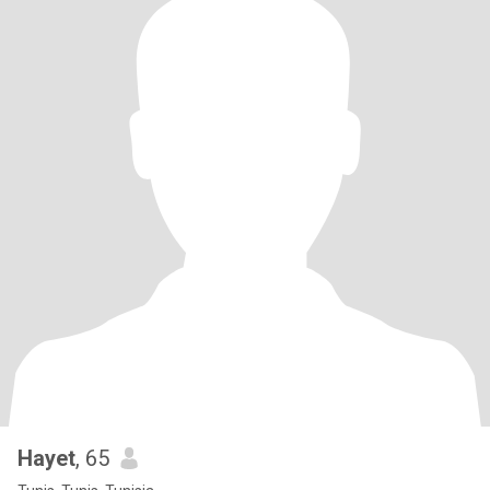
Hayet
, 65