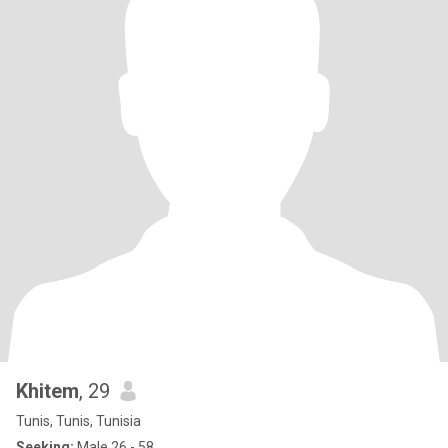
Khitem
, 29
Tunis, Tunis, Tunisia
Seeking:
Male 26 - 58