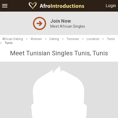
Login
Join Now
Meet African Singles
African Dating
>
Women
>
Dating
>
Tunisian
>
Location
>
Tunis
>
Tunis
Meet Tunisian Singles Tunis, Tunis