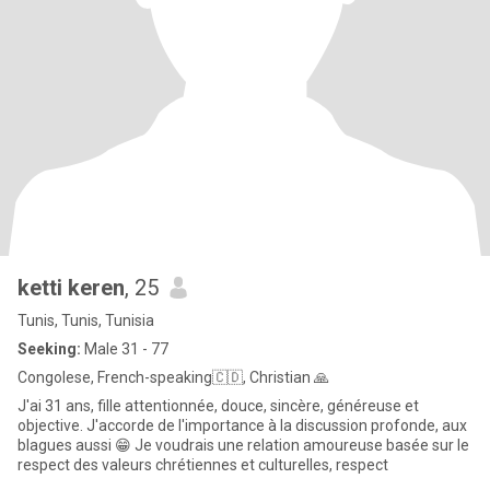
ketti keren
, 25
Tunis, Tunis, Tunisia
Seeking:
Male 31 - 77
Congolese, French-speaking🇨🇩, Christian 🙏
J'ai 31 ans, fille attentionnée, douce, sincère, généreuse et
objective. J'accorde de l'importance à la discussion profonde, aux
blagues aussi 😁 Je voudrais une relation amoureuse basée sur le
respect des valeurs chrétiennes et culturelles, respect