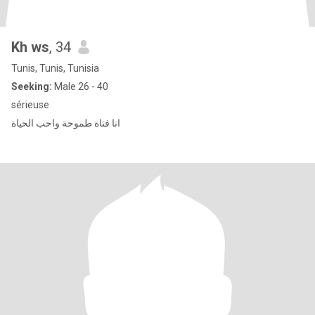
Kh ws
, 34
Tunis, Tunis, Tunisia
Seeking:
Male 26 - 40
sérieuse
انا فتاة طموحة واحب الحياة