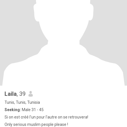
Laila
, 39
Tunis, Tunis, Tunisia
Seeking:
Male 31 - 45
Si on est créé l'un pour l'autre on se retrouvera!
Only serious muslim people please !