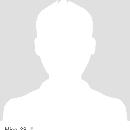
Miss
, 38