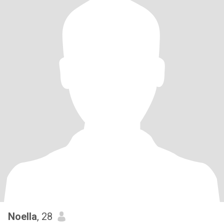
Noella
, 28